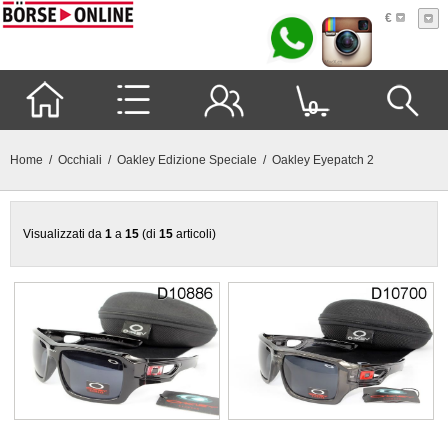
€
0
Home
/
Occhiali
/
Oakley Edizione Speciale
/ Oakley Eyepatch 2
Visualizzati da
1
a
15
(di
15
articoli)