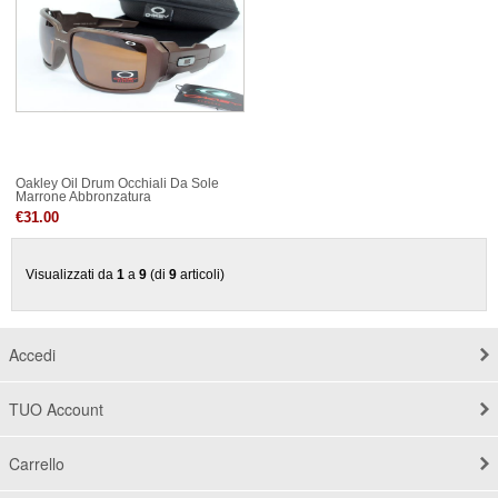
Oakley Oil Drum Occhiali Da Sole
Marrone Abbronzatura
€31.00
Visualizzati da
1
a
9
(di
9
articoli)
Accedi
TUO Account
Carrello