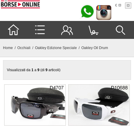
€
0
Home
/
Occhiali
/
Oakley Edizione Speciale
/ Oakley Oil Drum
Visualizzati da
1
a
9
(di
9
articoli)