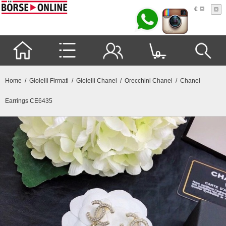
€
0
Home
/
Gioielli Firmati
/
Gioielli Chanel
/
Orecchini Chanel
/ Chanel
Earrings CE6435