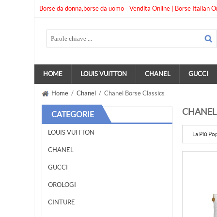
Borse da donna,borse da uomo - Vendita Online | Borse Italian O
HOME
LOUIS VUITTON
CHANEL
GUCCI
Home
/
Chanel
/ Chanel Borse Classics
CHANEL 
CATEGORIE
LOUIS VUITTON
La Più Po
CHANEL
GUCCI
OROLOGI
CINTURE