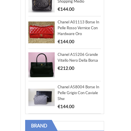
Shopping Medio
€144.00
Chanel A01113 Borse In
Pelle Rosso Vernice Con
Hardware Oro
€144.00
Chanel A15206 Grande
Vitello Nero Della Borsa
€212.00
Chanel A58004 Borse In
Pelle Grigio Con Caviale
Shw
€144.00
BRAND