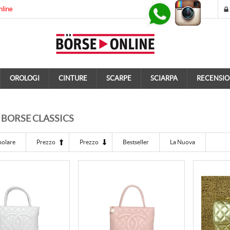
nline
OROLOGI
CINTURE
SCARPE
SCIARPA
RECENSIO
BORSE CLASSICS
polare
Prezzo
Prezzo
Bestseller
La Nuova