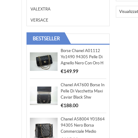
VALEXTRA
Visualizza
VERSACE
BESTSELLER
Borse Chanel A01112
Yo1490 94305 Pelle Di
Agnello Nero Con Oro H
€149.99
Chanel A47600 Borse In
Pelle Di Vacchetta Maxi
Caviar Black Shw
€188.00
Chanel A58004 Y01864
94305 Nero Borsa
Commerciale Medio