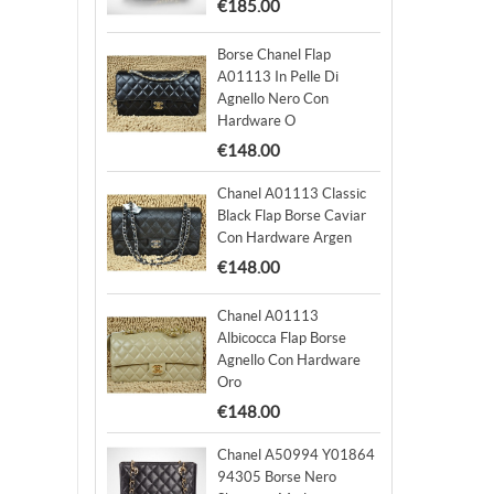
€185.00
Borse Chanel Flap
A01113 In Pelle Di
Agnello Nero Con
Hardware O
€148.00
Chanel A01113 Classic
Black Flap Borse Caviar
Con Hardware Argen
€148.00
Chanel A01113
Albicocca Flap Borse
Agnello Con Hardware
Oro
€148.00
Chanel A50994 Y01864
94305 Borse Nero