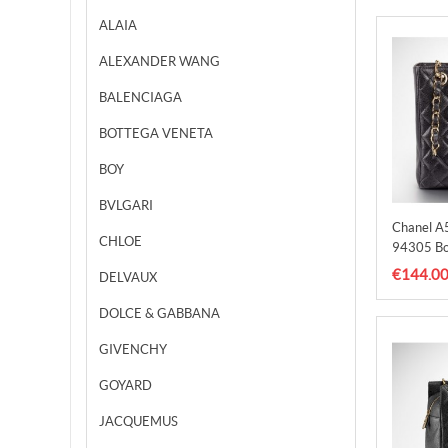
ALAIA
ALEXANDER WANG
BALENCIAGA
BOTTEGA VENETA
BOY
BVLGARI
Chanel 
CHLOE
94305 Bo
Medio
€144.0
DELVAUX
DOLCE & GABBANA
GIVENCHY
GOYARD
JACQUEMUS