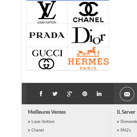
Meilleures Ventes
IL Server
Louis Vuitton
Domande 
Chanel
FAQ's