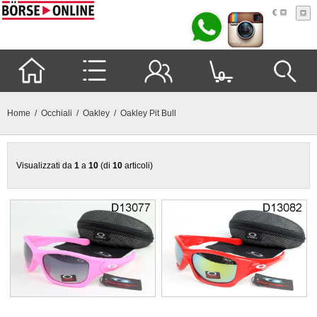
€
0
Home
/
Occhiali
/
Oakley
/ Oakley Pit Bull
Visualizzati da
1
a
10
(di
10
articoli)