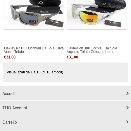
Oakley Pit Bull Occhiali Da Sole Oliva
Oakley Pit Bull Occhiali Da Sole
Verde Telaio
Argento Telaio Colorato Lente
€31.00
€31.00
Visualizzati da
1
a
10
(di
10
articoli)
Accedi
TUO Account
Carrello