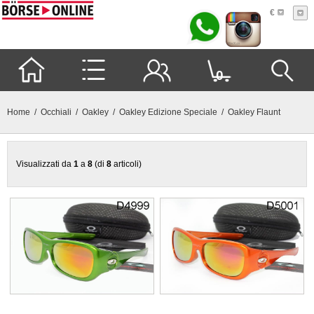
€
0
Home
/
Occhiali
/
Oakley
/
Oakley Edizione Speciale
/ Oakley Flaunt
Visualizzati da
1
a
8
(di
8
articoli)