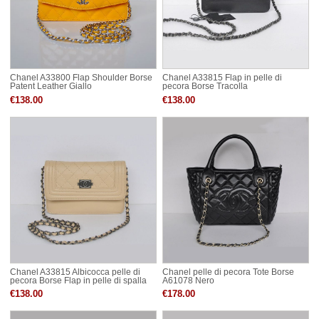
Chanel A33800 Flap Shoulder Borse
Chanel A33815 Flap in pelle di
Patent Leather Giallo
pecora Borse Tracolla
€138.00
€138.00
Chanel A33815 Albicocca pelle di
Chanel pelle di pecora Tote Borse
pecora Borse Flap in pelle di spalla
A61078 Nero
€138.00
€178.00