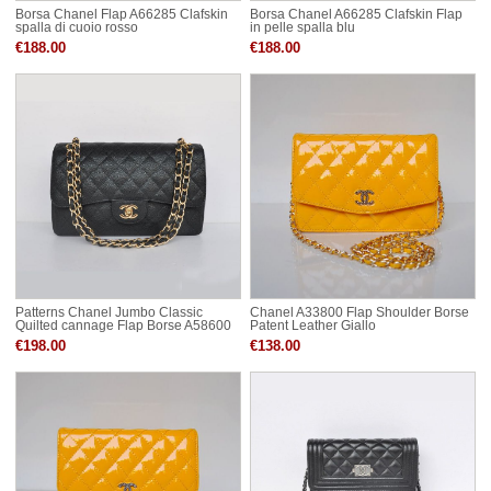
Borsa Chanel Flap A66285 Clafskin
Borsa Chanel A66285 Clafskin Flap
spalla di cuoio rosso
in pelle spalla blu
€188.00
€188.00
Patterns Chanel Jumbo Classic
Chanel A33800 Flap Shoulder Borse
Quilted cannage Flap Borse A58600
Patent Leather Giallo
Nero Gold
€198.00
€138.00