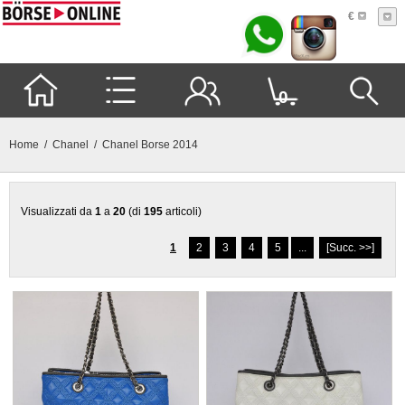
€
0
Home
/
Chanel
/ Chanel Borse 2014
Visualizzati da
1
a
20
(di
195
articoli)
1
2
3
4
5
...
[Succ. >>]