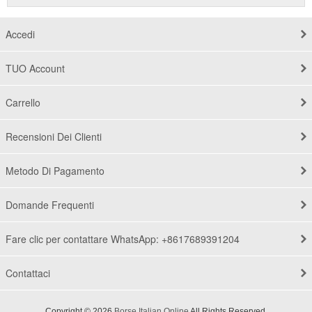
Accedi
TUO Account
Carrello
Recensioni Dei Clienti
Metodo Di Pagamento
Domande Frequenti
Fare clic per contattare WhatsApp: +8617689391204
Contattaci
Copyright © 2026
Borse Italian Online
All Rights Reserved.