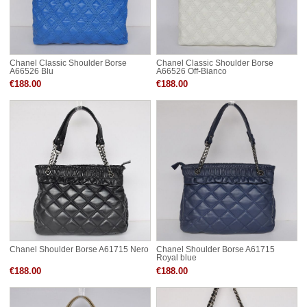
Chanel Classic Shoulder Borse
Chanel Classic Shoulder Borse
A66526 Blu
A66526 Off-Bianco
€188.00
€188.00
Chanel Shoulder Borse A61715 Nero
Chanel Shoulder Borse A61715
Royal blue
€188.00
€188.00