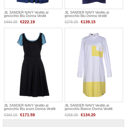
JIL SANDER NAVY Vestito al
JIL SANDER NAVY Vestito al
ginocchio Blu Donna Vestiti
ginocchio Blu Donna Vestiti
€222.19
€139.15
€444.39
€278.29
JIL SANDER NAVY Vestito al
JIL SANDER NAVY Vestito al
ginocchio Blu scuro Donna Vestiti
ginocchio Bianco Donna Vestiti
€171.59
€134.20
€343.19
€268.39