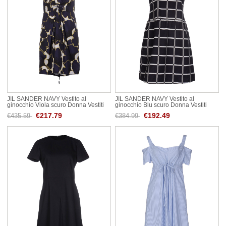
JIL SANDER NAVY Vestito al
JIL SANDER NAVY Vestito al
ginocchio Viola scuro Donna Vestiti
ginocchio Blu scuro Donna Vestiti
€217.79
€192.49
€435.59
€384.99