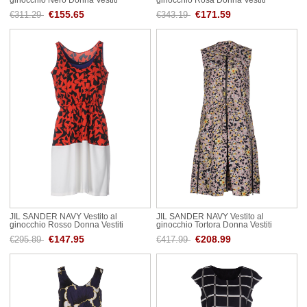
€155.65
€171.59
€311.29
€343.19
JIL SANDER NAVY Vestito al
JIL SANDER NAVY Vestito al
ginocchio Rosso Donna Vestiti
ginocchio Tortora Donna Vestiti
€147.95
€208.99
€295.89
€417.99