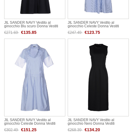
JIL SANDER NAVY Vestito al
JIL SANDER NAVY Vestito al
ginocchio Blu scuro Donna Vestiti
ginocchio Celeste Donna Vestiti
€135.85
€123.75
€271.69
€247.49
JIL SANDER NAVY Vestito al
JIL SANDER NAVY Vestito al
ginocchio Celeste Donna Vestiti
ginocchio Nero Donna Vestiti
€151.25
€134.20
€302.49
€268.39