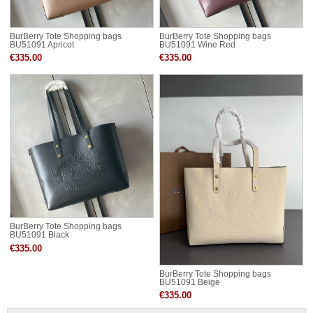
BurBerry Tote Shopping bags
BurBerry Tote Shopping bags
BU51091 Apricot
BU51091 Wine Red
€335.00
€335.00
BurBerry Tote Shopping bags
BU51091 Black
€335.00
BurBerry Tote Shopping bags
BU51091 Beige
€335.00