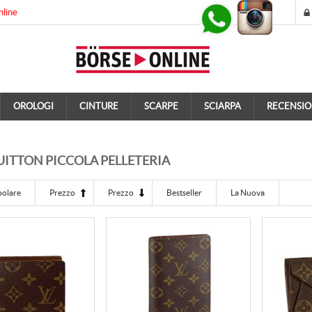
nline
OROLOGI
CINTURE
SCARPE
SCIARPA
RECENSIO
UITTON PICCOLA PELLETERIA
polare
Prezzo
Prezzo
Bestseller
La Nuova