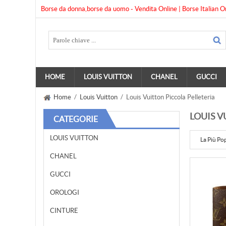
Borse da donna,borse da uomo - Vendita Online | Borse Italian O
HOME
LOUIS VUITTON
CHANEL
GUCCI
Home
/
Louis Vuitton
/ Louis Vuitton Piccola Pelleteria
LOUIS V
CATEGORIE
LOUIS VUITTON
La Più Po
CHANEL
GUCCI
OROLOGI
CINTURE