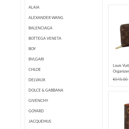
ALAIA
ALEXANDER WANG
BALENCIAGA
BOTTEGA VENETA
BOY
BVLGARI
Louis Vui
CHLOE
Organizer
M60002
€545.00
DELVAUX
DOLCE & GABBANA
GIVENCHY
GOYARD
JACQUEMUS