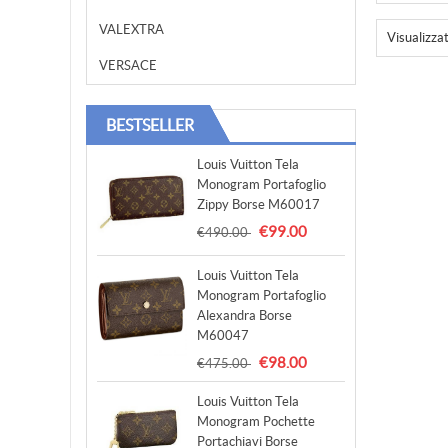
VALEXTRA
Visualizza
VERSACE
BESTSELLER
Louis Vuitton Tela
Monogram Portafoglio
Zippy Borse M60017
€99.00
€490.00
Louis Vuitton Tela
Monogram Portafoglio
Alexandra Borse
M60047
€98.00
€475.00
Louis Vuitton Tela
Monogram Pochette
Portachiavi Borse