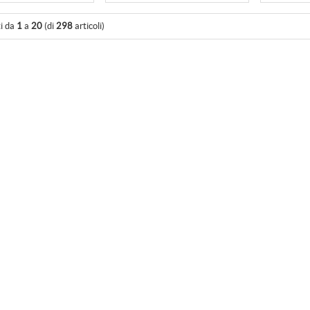
ti da
1
a
20
(di
298
articoli)