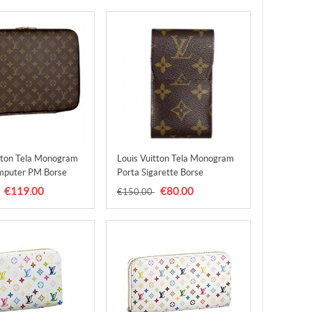
tton Tela Monogram
Louis Vuitton Tela Monogram
mputer PM Borse
Porta Sigarette Borse
 Uomo
M63024 Uomo
€119.00
€80.00
€150.00