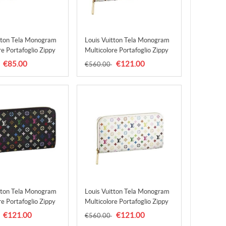
tton Tela Monogram
Louis Vuitton Tela Monogram
re Portafoglio Zippy
Multicolore Portafoglio Zippy
se M93741
Litchi Borse M60241
€85.00
€121.00
€560.00
tton Tela Monogram
Louis Vuitton Tela Monogram
re Portafoglio Zippy
Multicolore Portafoglio Zippy
 Borse M60244
Arancione Borse M60274
€121.00
€121.00
€560.00