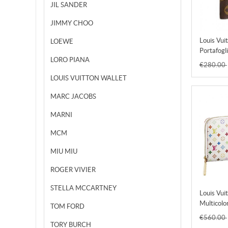
JIL SANDER
JIMMY CHOO
Louis Vui
LOEWE
Portafogl
LORO PIANA
Credito 
€280.00
LOUIS VUITTON WALLET
MARC JACOBS
MARNI
MCM
MIU MIU
ROGER VIVIER
STELLA MCCARTNEY
Louis Vui
Multicolo
TOM FORD
Figue Bo
€560.00
TORY BURCH