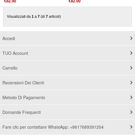
€82.00
€82.00
Visualizzati da
1
a
7
(di
7
articoli)
Accedi
TUO Account
Carrello
Recensioni Dei Clienti
Metodo Di Pagamento
Domande Frequenti
Fare clic per contattare WhatsApp: +8617689391204