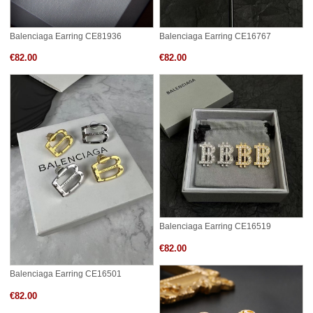
Balenciaga Earring CE81936
Balenciaga Earring CE16767
€82.00
€82.00
Balenciaga Earring CE16519
€82.00
Balenciaga Earring CE16501
€82.00