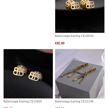
Balenciaga Earring CE16032
€82.00
Balenciaga Earring CE15920
Balenciaga Earring CE15796