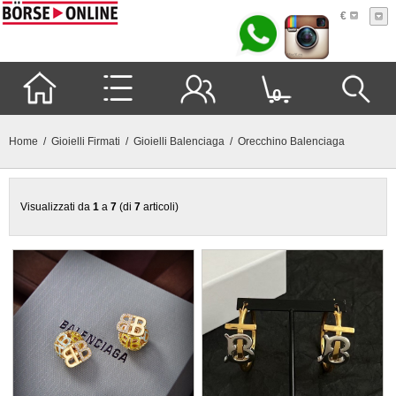
€
0
Home
/
Gioielli Firmati
/
Gioielli Balenciaga
/ Orecchino Balenciaga
Visualizzati da
1
a
7
(di
7
articoli)