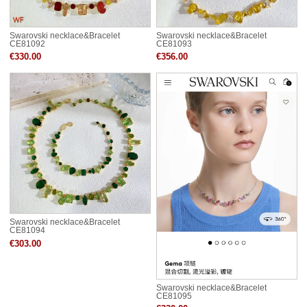
Swarovski necklace&Bracelet
Swarovski necklace&Bracelet
CE81092
CE81093
€330.00
€356.00
Swarovski necklace&Bracelet
CE81094
€303.00
Swarovski necklace&Bracelet
CE81095