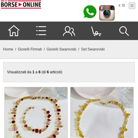
€
0
Home
/
Gioielli Firmati
/
Gioielli Swarovski
/ Set Swarovski
Visualizzati da
1
a
6
(di
6
articoli)