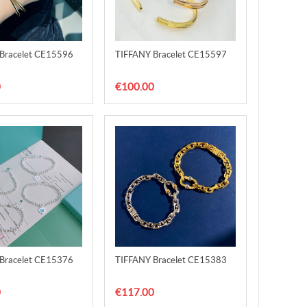
Bracelet CE15596
TIFFANY Bracelet CE15597
0
€100.00
Bracelet CE15376
TIFFANY Bracelet CE15383
0
€117.00