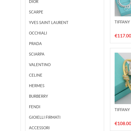
DIOR
SCARPE
TIFFANY 
YVES SAINT LAURENT
OCCHIALI
€117.0
PRADA
SCIARPA
VALENTINO
CELINE
HERMES
BURBERRY
FENDI
TIFFANY 
GIOIELLI FIRMATI
€108.0
ACCESSORI