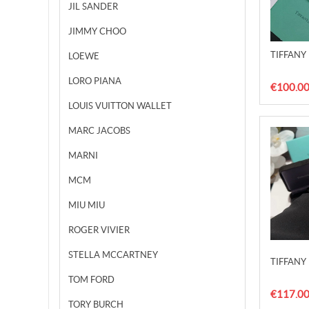
JIL SANDER
JIMMY CHOO
TIFFANY 
LOEWE
LORO PIANA
€100.0
LOUIS VUITTON WALLET
MARC JACOBS
MARNI
MCM
MIU MIU
ROGER VIVIER
STELLA MCCARTNEY
TIFFANY 
TOM FORD
€117.0
TORY BURCH