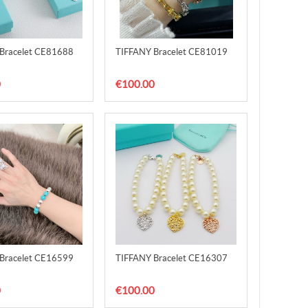
Bracelet CE81688
TIFFANY Bracelet CE81019
0
€100.00
Bracelet CE16599
TIFFANY Bracelet CE16307
0
€100.00