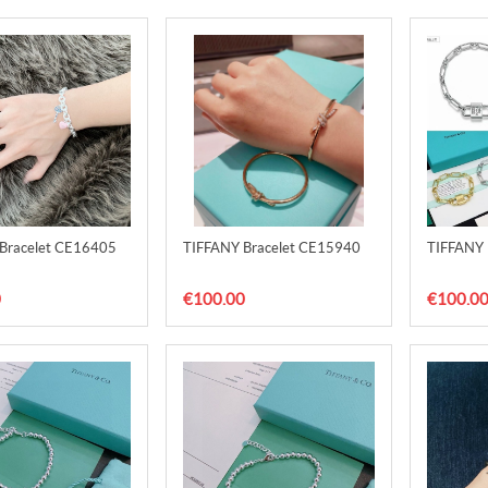
Bracelet CE16405
TIFFANY Bracelet CE15940
TIFFANY 
0
€100.00
€100.0