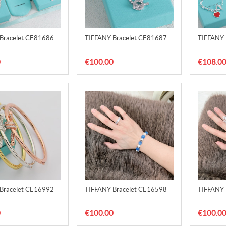
Bracelet CE81686
TIFFANY Bracelet CE81687
TIFFANY 
0
€100.00
€108.0
Bracelet CE16992
TIFFANY Bracelet CE16598
TIFFANY 
0
€100.00
€100.0