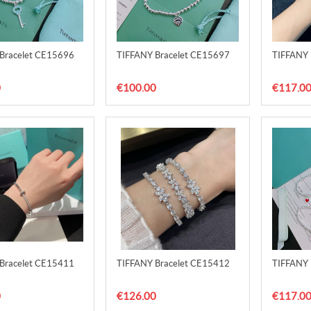
Bracelet CE15696
TIFFANY Bracelet CE15697
TIFFANY 
0
€100.00
€117.0
Bracelet CE15411
TIFFANY Bracelet CE15412
TIFFANY 
0
€126.00
€117.0