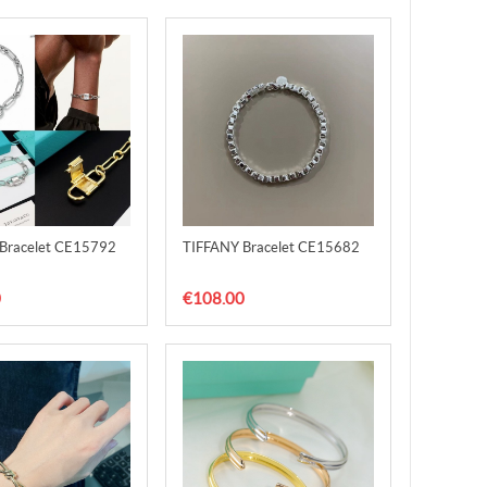
Bracelet CE15792
TIFFANY Bracelet CE15682
0
€108.00