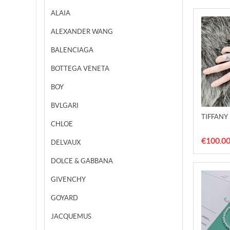
ALAIA
ALEXANDER WANG
BALENCIAGA
BOTTEGA VENETA
BOY
BVLGARI
TIFFANY 
CHLOE
€100.0
DELVAUX
DOLCE & GABBANA
GIVENCHY
GOYARD
JACQUEMUS