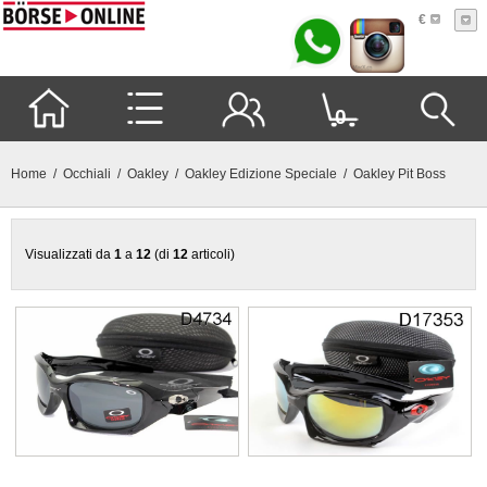
€
0
Home
/
Occhiali
/
Oakley
/
Oakley Edizione Speciale
/ Oakley Pit Boss
Visualizzati da
1
a
12
(di
12
articoli)