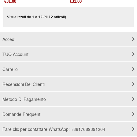
€31.00
€31.00
Visualizzati da
1
a
12
(di
12
articoli)
Accedi
TUO Account
Carrello
Recensioni Dei Clienti
Metodo Di Pagamento
Domande Frequenti
Fare clic per contattare WhatsApp: +8617689391204