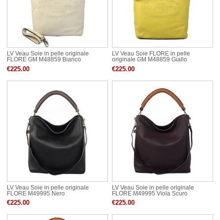
LV Veau Soie in pelle originale
LV Veau Soie FLORE in pelle
FLORE GM M48859 Bianco
originale GM M48859 Giallo
€225.00
€225.00
LV Veau Soie in pelle originale
LV Veau Soie in pelle originale
FLORE M49995 Nero
FLORE M49995 Viola Scuro
€225.00
€225.00