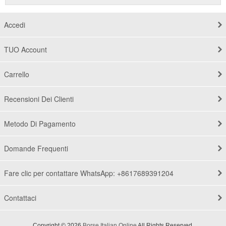
Accedi
TUO Account
Carrello
Recensioni Dei Clienti
Metodo Di Pagamento
Domande Frequenti
Fare clic per contattare WhatsApp: +8617689391204
Contattaci
Copyright © 2026
Borse Italian Online
All Rights Reserved.