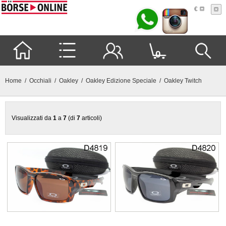
€
0
Home
/
Occhiali
/
Oakley
/
Oakley Edizione Speciale
/ Oakley Twitch
Visualizzati da
1
a
7
(di
7
articoli)