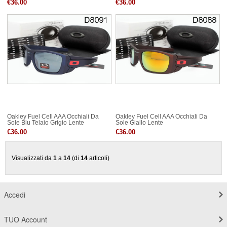
€36.00
€36.00
Oakley Fuel Cell AAA Occhiali Da
Oakley Fuel Cell AAA Occhiali Da
Sole Blu Telaio Grigio Lente
Sole Giallo Lente
€36.00
€36.00
Visualizzati da
1
a
14
(di
14
articoli)
Accedi
TUO Account