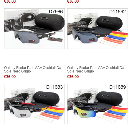
€36.00
€36.00
Oakley Radar Path AAA Occhiali Da
Oakley Radar Path AAA Occhiali Da
Sole Nero Grigio
Sole Nero Grigio
€36.00
€36.00