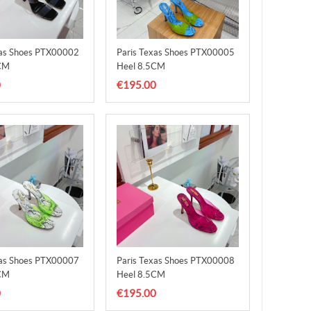
xas Shoes PTX00002
Paris Texas Shoes PTX00005
CM
Heel 8.5CM
0
€195.00
xas Shoes PTX00007
Paris Texas Shoes PTX00008
CM
Heel 8.5CM
0
€195.00