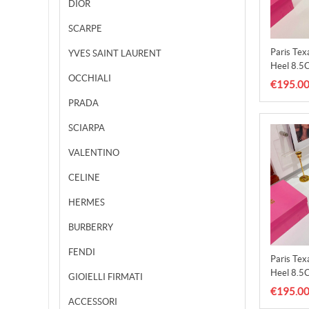
DIOR
SCARPE
Paris Te
YVES SAINT LAURENT
Heel 8.5
OCCHIALI
€195.0
PRADA
SCIARPA
VALENTINO
CELINE
HERMES
BURBERRY
FENDI
Paris Te
Heel 8.5
GIOIELLI FIRMATI
€195.0
ACCESSORI