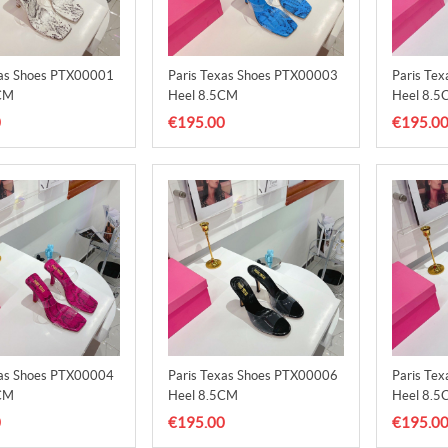
xas Shoes PTX00001
Paris Texas Shoes PTX00003
Paris Te
CM
Heel 8.5CM
Heel 8.5
0
€195.00
€195.0
xas Shoes PTX00004
Paris Texas Shoes PTX00006
Paris Te
CM
Heel 8.5CM
Heel 8.5
0
€195.00
€195.0