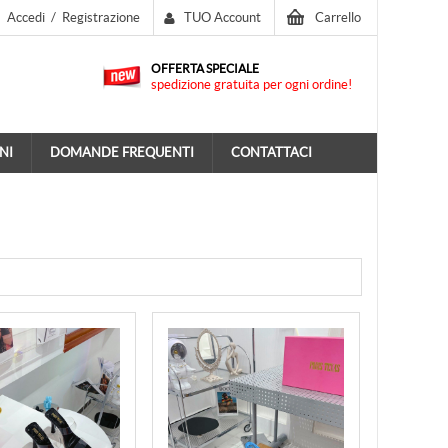
Accedi
/
Registrazione
TUO Account
Carrello
OFFERTA SPECIALE
spedizione gratuita per ogni ordine!
NI
DOMANDE FREQUENTI
CONTATTACI