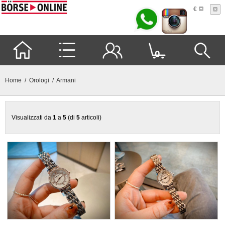
€
0
Home
/
Orologi
/ Armani
Visualizzati da
1
a
5
(di
5
articoli)