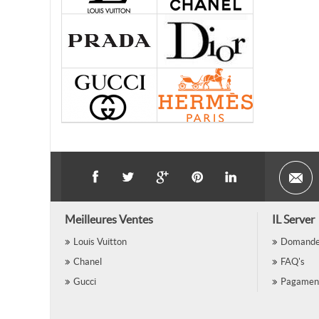
Meilleures Ventes
IL Server
Louis Vuitton
Domande 
Chanel
FAQ's
Gucci
Pagamen