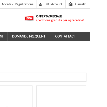
Accedi
/
Registrazione
TUO Account
Carrello
OFFERTA SPECIALE
spedizione gratuita per ogni ordine!
NI
DOMANDE FREQUENTI
CONTATTACI