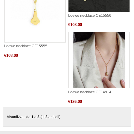
Loewe necklace CE15556
€108.00
Loewe necklace CE15555
€108.00
Loewe necklace CE14914
€126.00
Visualizzati da
1
a
3
(di
3
articoli)