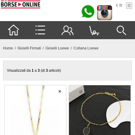
€
0
Home
/
Gioielli Firmati
/
Gioielli Loewe
/ Collana Loewe
Visualizzati da
1
a
3
(di
3
articoli)