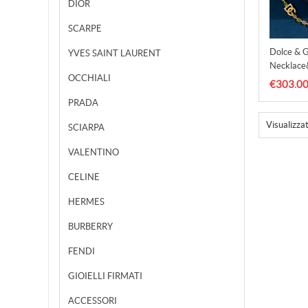
DIOR
SCARPE
Dolce & 
YVES SAINT LAURENT
Necklace
OCCHIALI
€303.0
PRADA
Visualizza
SCIARPA
VALENTINO
CELINE
HERMES
BURBERRY
FENDI
GIOIELLI FIRMATI
ACCESSORI