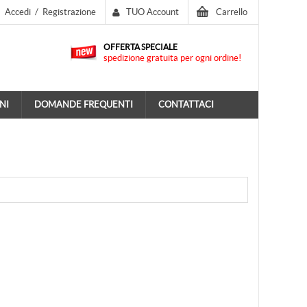
Accedi
/
Registrazione
TUO Account
Carrello
OFFERTA SPECIALE
spedizione gratuita per ogni ordine!
NI
DOMANDE FREQUENTI
CONTATTACI