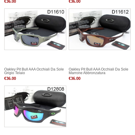
€36.00
€36.00
Oakley Pit Bull AAA Occhiali Da Sole
Oakley Pit Bull AAA Occhiali Da Sole
Grigio Telaio
Marrone Abbronzatura
€36.00
€36.00