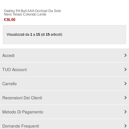
Oakley Pit Bull AAA Occhiali Da Sole
Nero Telaio Colorato Lente
€36.00
Visualizzati da
1
a
15
(di
15
articoli)
Accedi
TUO Account
Carrello
Recensioni Dei Clienti
Metodo Di Pagamento
Domande Frequenti