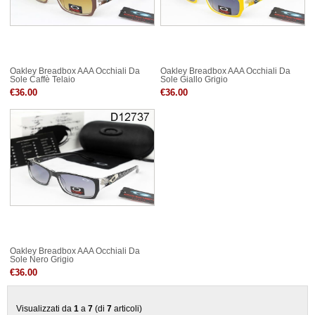
Oakley Breadbox AAA Occhiali Da
Oakley Breadbox AAA Occhiali Da
Sole Caffè Telaio
Sole Giallo Grigio
€36.00
€36.00
Oakley Breadbox AAA Occhiali Da
Sole Nero Grigio
€36.00
Visualizzati da
1
a
7
(di
7
articoli)