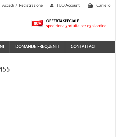
Accedi
/
Registrazione
TUO Account
Carrello
OFFERTA SPECIALE
spedizione gratuita per ogni ordine!
NI
DOMANDE FREQUENTI
CONTATTACI
6455