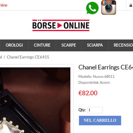
nline
OROLOGI
CINTURE
SCARPE
SCIARPA
RECENSIO
l
/ Chanel Earrings CE6455
Chanel Earrings CE
Modello: Nuovo 68011
Disponibilità: Azioni
€82.00
Qty: