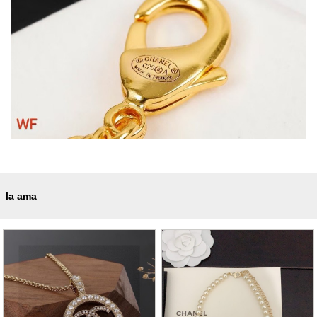
la ama