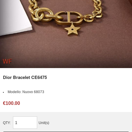
Dior Bracelet CE6475
Modello:
Nuovo 68073
€100.00
QTY:
Unit(s)