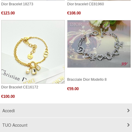
Dior Bracelet 18273
Dior bracelet CE81960
€123.00
€108.00
Bracciale Dior Modello 8
Dior Bracelet CE16172
€59.00
€100.00
Accedi
TUO Account