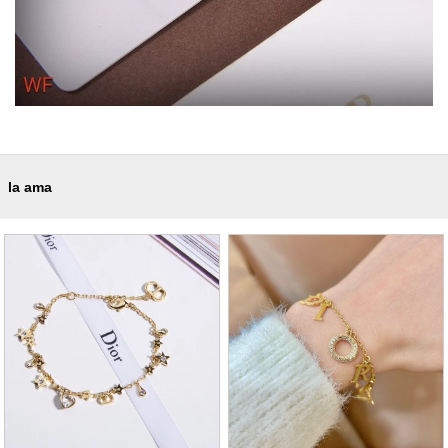
la ama