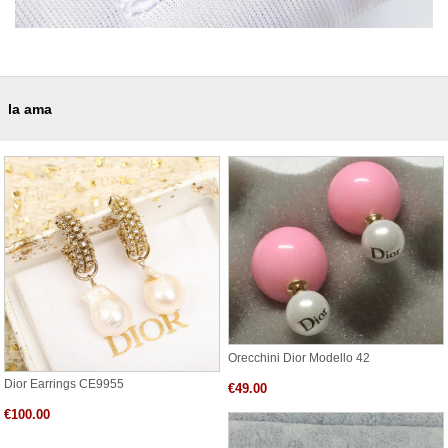
la ama
Orecchini Dior Modello 42
Dior Earrings CE9955
€49.00
€100.00