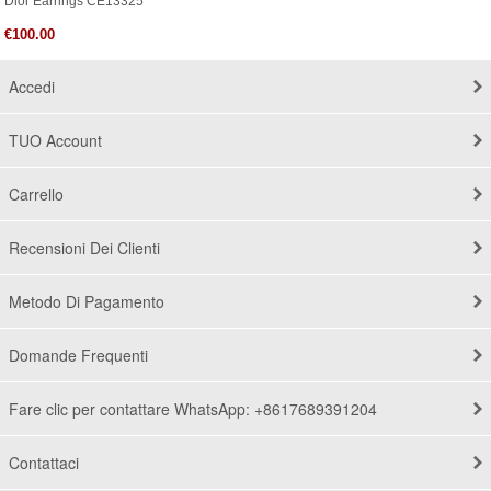
Dior Earrings CE13325
€100.00
Accedi
TUO Account
Carrello
Recensioni Dei Clienti
Metodo Di Pagamento
Domande Frequenti
Fare clic per contattare WhatsApp: +8617689391204
Contattaci