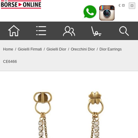
€
0
Home
/
Gioielli Firmati
/
Gioielli Dior
/
Orecchini Dior
/ Dior Earrings
CE6466