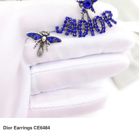
Dior Earrings CE6484