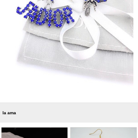
la ama