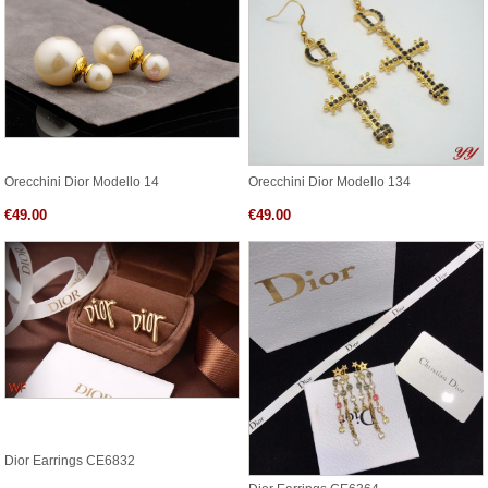
Orecchini Dior Modello 14
Orecchini Dior Modello 134
€49.00
€49.00
Dior Earrings CE6832