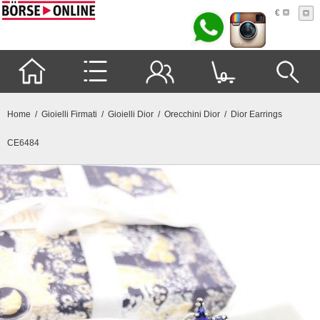
€
0
Home
/
Gioielli Firmati
/
Gioielli Dior
/
Orecchini Dior
/ Dior Earrings
CE6484