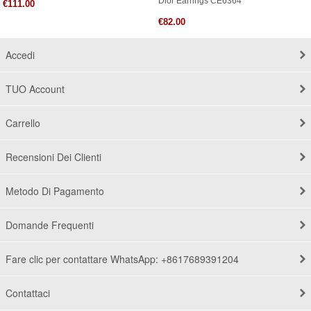
Dior Earrings CE6364
€111.00
€82.00
Accedi
TUO Account
Carrello
Recensioni Dei Clienti
Metodo Di Pagamento
Domande Frequenti
Fare clic per contattare WhatsApp: +8617689391204
Contattaci