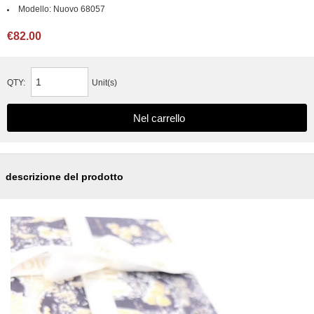
Modello:
Nuovo 68057
€82.00
QTY:
Unit(s)
descrizione del prodotto