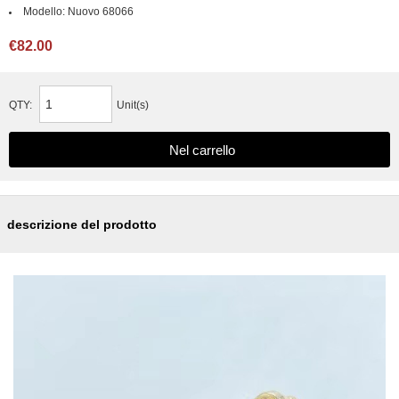
Modello:
Nuovo 68066
€82.00
QTY:
Unit(s)
descrizione del prodotto