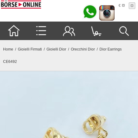
€
0
Home
/
Gioielli Firmati
/
Gioielli Dior
/
Orecchini Dior
/ Dior Earrings
CE6492