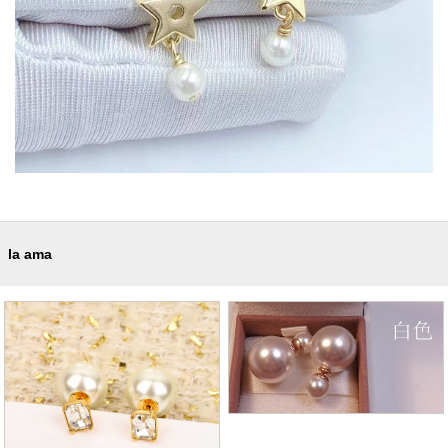
la ama