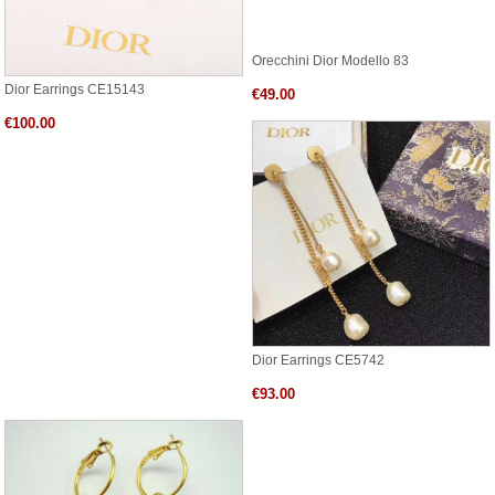
Orecchini Dior Modello 83
Dior Earrings CE15143
€49.00
€100.00
Dior Earrings CE5742
€93.00