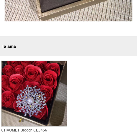
la ama
CHAUMET Brooch CE3456