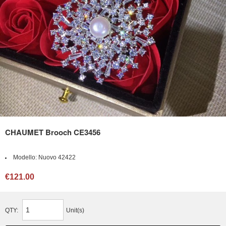
CHAUMET Brooch CE3456
Modello:
Nuovo 42422
€121.00
QTY:
Unit(s)