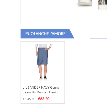
PUOI ANCHE L'AMORE
JIL SANDER NAVY Gonna
Jeans Blu Donna E Denim
€68.20
€136.40