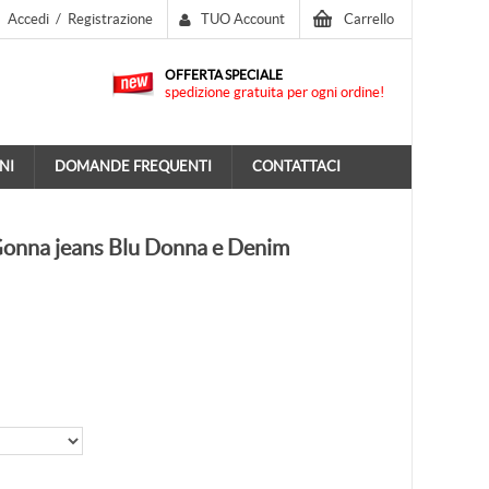
Accedi
/
Registrazione
TUO Account
Carrello
OFFERTA SPECIALE
spedizione gratuita per ogni ordine!
NI
DOMANDE FREQUENTI
CONTATTACI
nna jeans Blu Donna e Denim