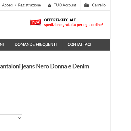
Accedi
/
Registrazione
TUO Account
Carrello
OFFERTA SPECIALE
spedizione gratuita per ogni ordine!
NI
DOMANDE FREQUENTI
CONTATTACI
ntaloni jeans Nero Donna e Denim