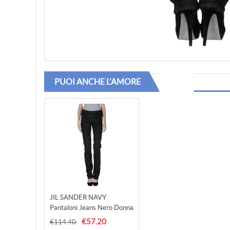
PUOI ANCHE L'AMORE
JIL SANDER NAVY
Pantaloni Jeans Nero Donna
E Denim
€57.20
€114.40