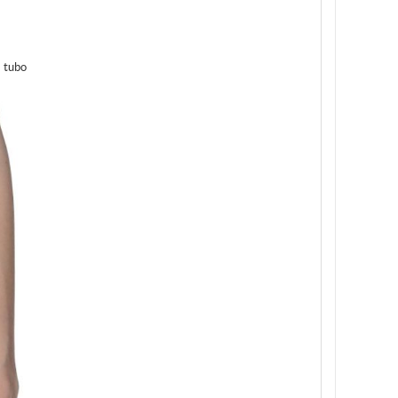
a tubo