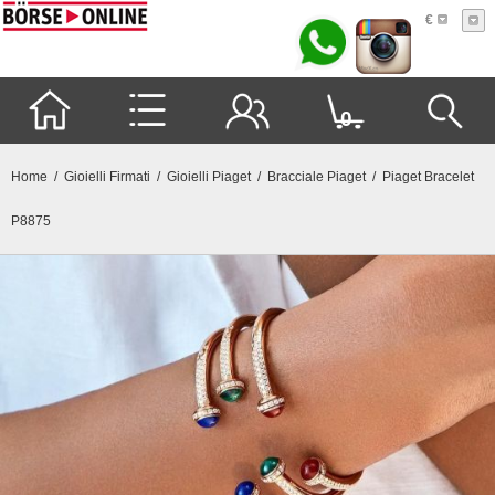
€
0
Home
/
Gioielli Firmati
/
Gioielli Piaget
/
Bracciale Piaget
/ Piaget Bracelet
P8875