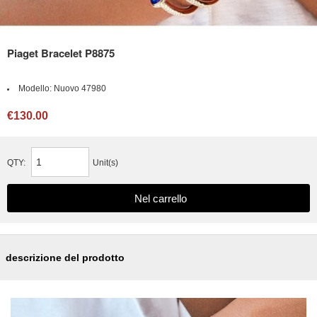
Piaget Bracelet P8875
Modello:
Nuovo 47980
€130.00
QTY:
Unit(s)
descrizione del prodotto