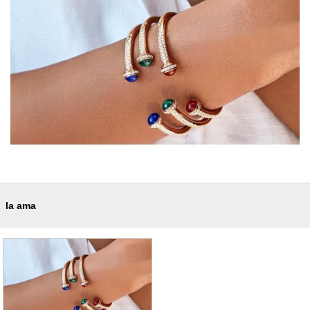
la ama