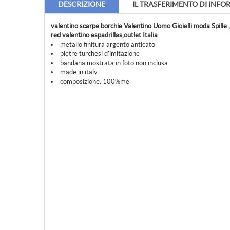
DESCRIZIONE
IL TRASFERIMENTO DI INFO
valentino scarpe borchie Valentino Uomo Gioielli moda Spille 
red valentino espadrillas,outlet Italia
metallo finitura argento anticato
pietre turchesi d'imitazione
bandana mostrata in foto non inclusa
made in italy
composizione: 100%me