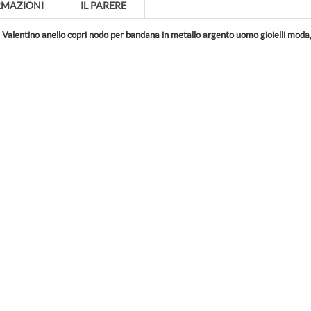
RMAZIONI
IL PARERE
, Valentino anello copri nodo per bandana in metallo argento uomo gioielli mod