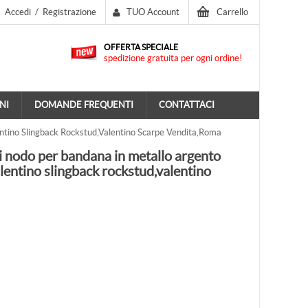
Accedi
/
Registrazione
TUO Account
Carrello
OFFERTA SPECIALE
spedizione gratuita per ogni ordine!
NI
DOMANDE FREQUENTI
CONTATTACI
ntino Slingback Rockstud,valentino Scarpe Vendita,roma
i nodo per bandana in metallo argento
lentino slingback rockstud,valentino