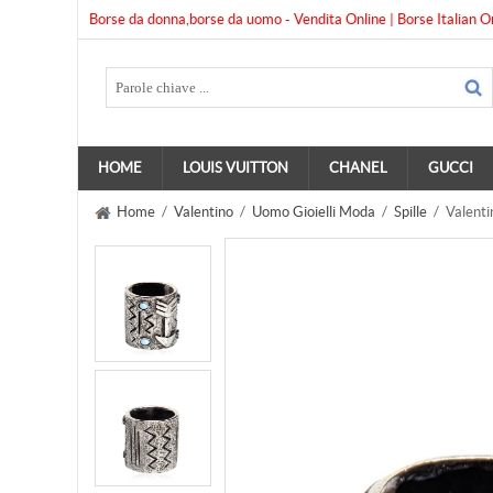
Borse da donna,borse da uomo - Vendita Online | Borse Italian O
HOME
LOUIS VUITTON
CHANEL
GUCCI
Home
/
Valentino
/
Uomo Gioielli Moda
/
Spille
/ Valenti