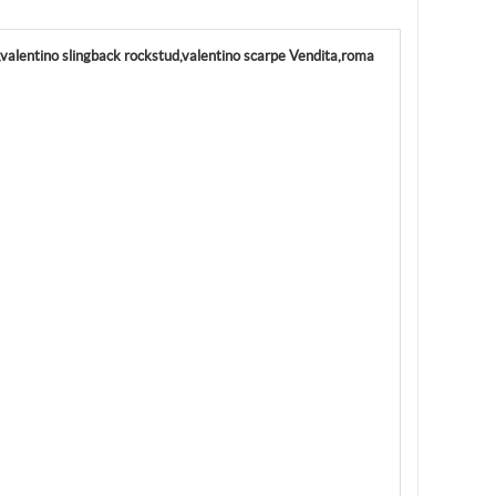
a,valentino slingback rockstud,valentino scarpe Vendita,roma